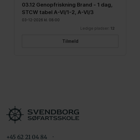
+45 62 21 04 84 ·