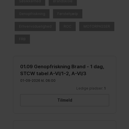
Du er selv ansvarlig for at booke
overnatning og øvrige måltider. Det
er desværre ikke muligt at overnatte
på skolen i forbindelse med kurser.